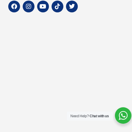
Need Help?
Chat with us