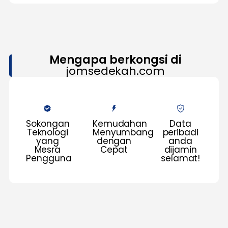
Mengapa berkongsi di
jomsedekah.com
Sokongan
Kemudahan
Data
Teknologi
Menyumbang
peribadi
yang
dengan
anda
Mesra
Cepat
dijamin
Pengguna
selamat!