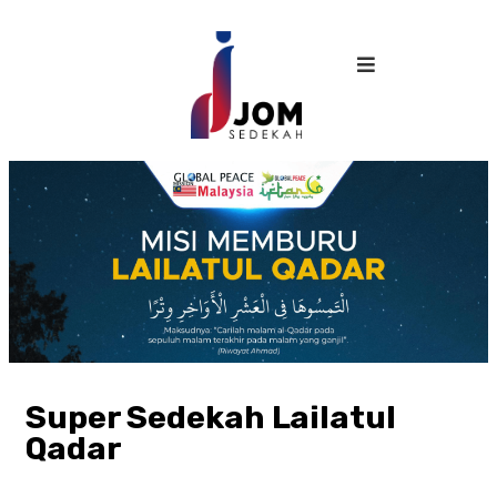
Super Sedekah Lailatul
Qadar