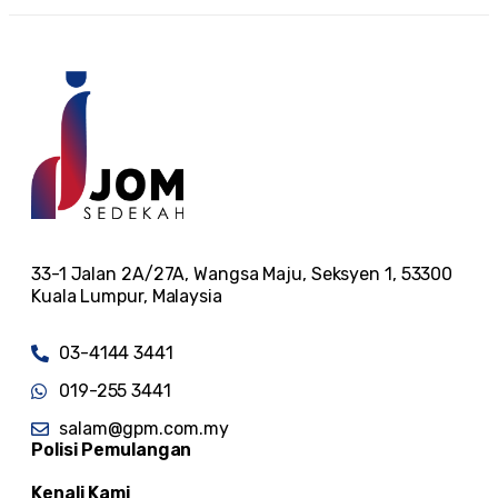
33-1 Jalan 2A/27A, Wangsa Maju, Seksyen 1, 53300
Kuala Lumpur, Malaysia
03-4144 3441
019-255 3441
salam@gpm.com.my
Polisi Pemulangan
Kenali Kami